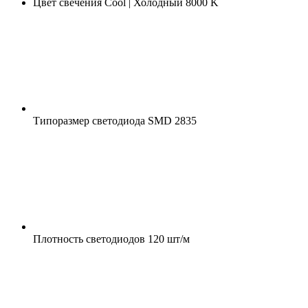
Цвет свечения
Cool | Холодный 8000 K
Типоразмер светодиода
SMD 2835
Плотность светодиодов
120 шт/м