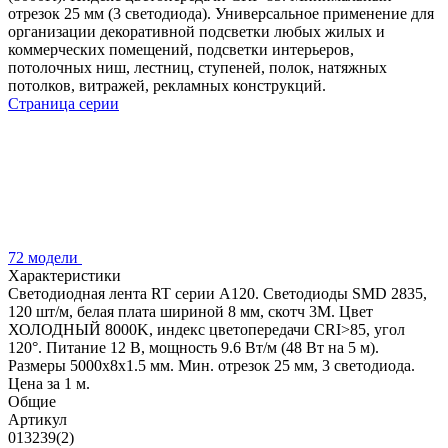
отрезок 25 мм (3 светодиода). Универсальное применение для
организации декоративной подсветки любых жилых и
коммерческих помещений, подсветки интерьеров,
потолочных ниш, лестниц, ступеней, полок, натяжных
потолков, витражей, рекламных конструкций.
Страница серии
72 модели
Характеристики
Светодиодная лента RT серии A120. Светодиоды SMD 2835,
120 шт/м, белая плата шириной 8 мм, скотч 3M. Цвет
ХОЛОДНЫЙ 8000K, индекс цветопередачи CRI>85, угол
120°. Питание 12 В, мощность 9.6 Вт/м (48 Вт на 5 м).
Размеры 5000x8x1.5 мм. Мин. отрезок 25 мм, 3 светодиода.
Цена за 1 м.
Общие
Артикул
013239(2)