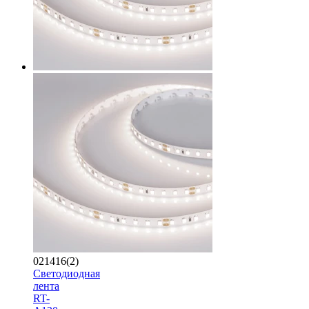
021416(2)
Светодиодная
лента
RT-