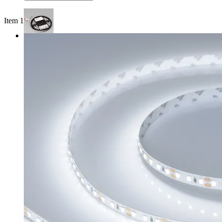
Item 1 of 4