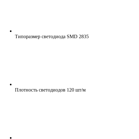
Типоразмер светодиода
SMD 2835
Плотность светодиодов
120 шт/м