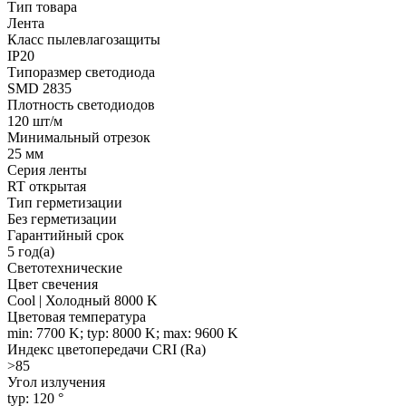
Тип товара
Лента
Класс пылевлагозащиты
IP20
Типоразмер светодиода
SMD 2835
Плотность светодиодов
120 шт/м
Минимальный отрезок
25 мм
Серия ленты
RT открытая
Тип герметизации
Без герметизации
Гарантийный срок
5 год(а)
Светотехнические
Цвет свечения
Cool | Холодный 8000 K
Цветовая температура
min: 7700 K; typ: 8000 K; max: 9600 K
Индекс цветопередачи CRI (Ra)
>85
Угол излучения
typ: 120 °