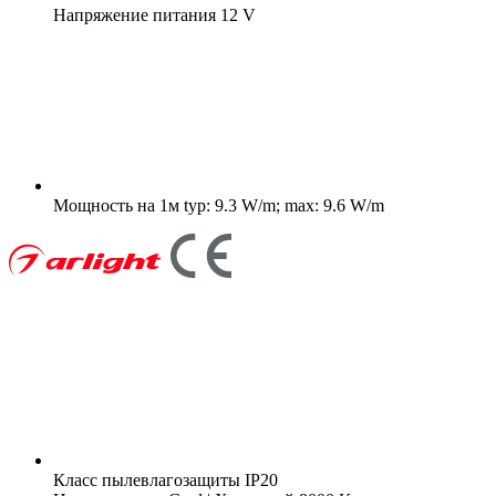
Напряжение питания
12 V
Мощность на 1м
typ: 9.3 W/m; max: 9.6 W/m
Класс пылевлагозащиты
IP20