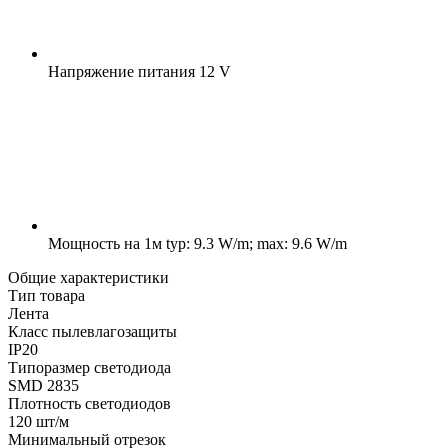
Напряжение питания
12 V
Мощность на 1м
typ: 9.3 W/m; max: 9.6 W/m
Общие характеристики
Тип товара
Лента
Класс пылевлагозащиты
IP20
Типоразмер светодиода
SMD 2835
Плотность светодиодов
120 шт/м
Минимальный отрезок