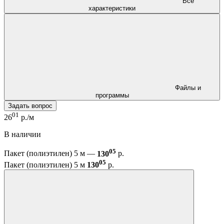
Все
характеристики
Файлы и
программы
Задать вопрос
01
26
р./м
В наличии
05
Пакет (полиэтилен) 5 м —
130
р.
05
Пакет (полиэтилен) 5 м
130
р.