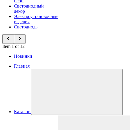
неон
Светодиодный
декор
Электроустановочные
изделия
Светодиоды
Item 1 of 12
Новинки
Главная
Каталог