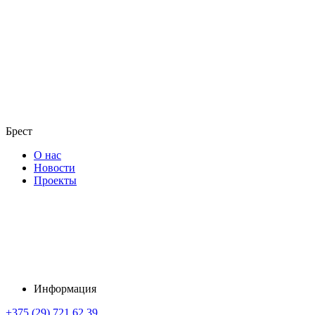
Брест
О нас
Новости
Проекты
Информация
+375 (29) 721 62 39