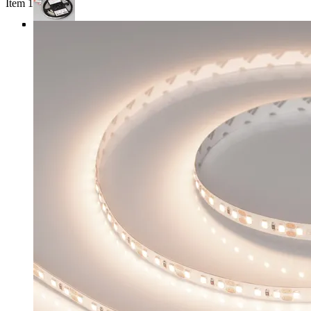
Item 1 of 4