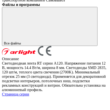
транспортной компанией
Самовывоз
Файлы и программы
Все файлы
Описание
Светодиодная лента RT серии A120. Напряжение питания 12
В, мощность 14.4 Вт/м, ширина 8 мм. Светодиоды SMD 2835,
120 шт/м, теплого цвета свечения (2700K). Минимальный
отрезок 25 мм (3 светодиода). Применяется для декоративной
подсветки интерьеров, потолочных ниш, подсветки
рекламных конструкций и витрин. Обязательна установка на
алюминиевый профиль.
Страница серии