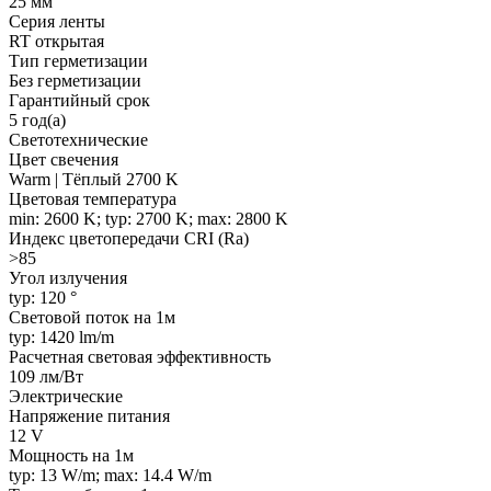
25 мм
Серия ленты
RT открытая
Тип герметизации
Без герметизации
Гарантийный срок
5 год(а)
Светотехнические
Цвет свечения
Warm | Тёплый 2700 K
Цветовая температура
min: 2600 K; typ: 2700 K; max: 2800 K
Индекс цветопередачи CRI (Ra)
>85
Угол излучения
typ: 120 °
Световой поток на 1м
typ: 1420 lm/m
Расчетная световая эффективность
109 лм/Вт
Электрические
Напряжение питания
12 V
Мощность на 1м
typ: 13 W/m; max: 14.4 W/m