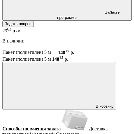
Файлы и
программы
Задать вопрос
63
29
р./м
В наличии
15
Пакет (полиэтилен) 5 м —
148
р.
15
Пакет (полиэтилен) 5 м
148
р.
В корзину
Способы получения заказа
Доставка