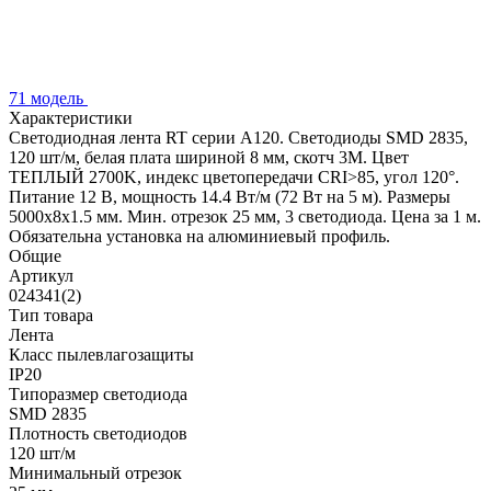
71 модель
Характеристики
Светодиодная лента RT серии A120. Светодиоды SMD 2835,
120 шт/м, белая плата шириной 8 мм, скотч 3M. Цвет
ТЕПЛЫЙ 2700K, индекс цветопередачи CRI>85, угол 120°.
Питание 12 В, мощность 14.4 Вт/м (72 Вт на 5 м). Размеры
5000x8x1.5 мм. Мин. отрезок 25 мм, 3 светодиода. Цена за 1 м.
Обязательна установка на алюминиевый профиль.
Общие
Артикул
024341(2)
Тип товара
Лента
Класс пылевлагозащиты
IP20
Типоразмер светодиода
SMD 2835
Плотность светодиодов
120 шт/м
Минимальный отрезок