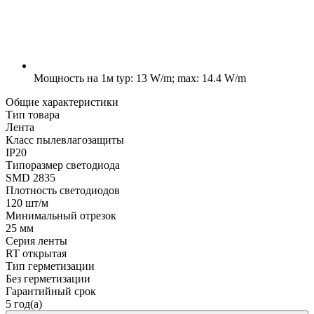
Мощность на 1м
typ: 13 W/m; max: 14.4 W/m
Общие характеристики
Тип товара
Лента
Класс пылевлагозащиты
IP20
Типоразмер светодиода
SMD 2835
Плотность светодиодов
120 шт/м
Минимальный отрезок
25 мм
Серия ленты
RT открытая
Тип герметизации
Без герметизации
Гарантийный срок
5 год(а)