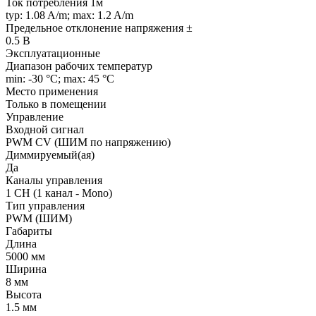
Ток потребления 1м
typ: 1.08 A/m; max: 1.2 A/m
Предельное отклонение напряжения ±
0.5 В
Эксплуатационные
Диапазон рабочих температур
min: -30 °C; max: 45 °C
Место применения
Только в помещении
Управление
Входной сигнал
PWM СV (ШИМ по напряжению)
Диммируемый(ая)
Да
Каналы управления
1 CH (1 канал - Mono)
Тип управления
PWM (ШИМ)
Габариты
Длина
5000 мм
Ширина
8 мм
Высота
1.5 мм