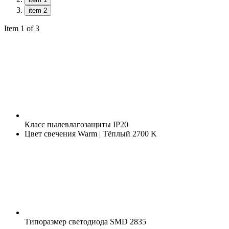
item 2
Item 1 of 3
Класс пылевлагозащиты
IP20
Цвет свечения
Warm | Тёплый 2700 K
Типоразмер светодиода
SMD 2835