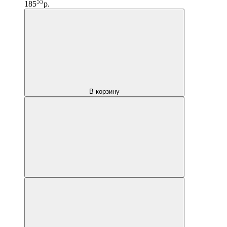
55
185
р.
В корзину