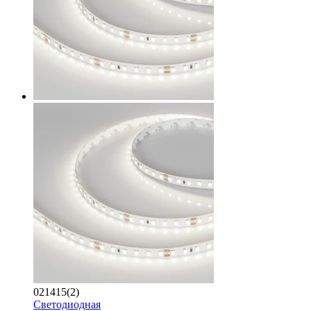
021415(2)
Светодиодная