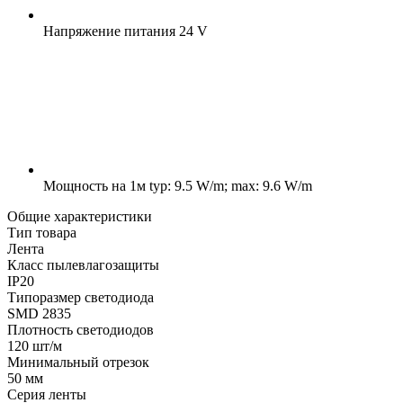
Напряжение питания
24 V
Мощность на 1м
typ: 9.5 W/m; max: 9.6 W/m
Общие характеристики
Тип товара
Лента
Класс пылевлагозащиты
IP20
Типоразмер светодиода
SMD 2835
Плотность светодиодов
120 шт/м
Минимальный отрезок
50 мм
Серия ленты