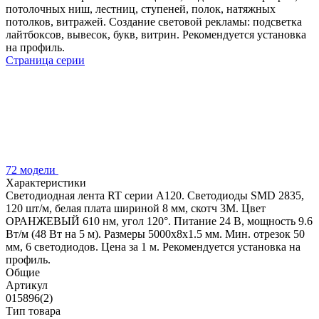
потолочных ниш, лестниц, ступеней, полок, натяжных
потолков, витражей. Создание световой рекламы: подсветка
лайтбоксов, вывесок, букв, витрин. Рекомендуется установка
на профиль.
Страница серии
72 модели
Характеристики
Светодиодная лента RT серии A120. Светодиоды SMD 2835,
120 шт/м, белая плата шириной 8 мм, скотч 3M. Цвет
ОРАНЖЕВЫЙ 610 нм, угол 120°. Питание 24 В, мощность 9.6
Вт/м (48 Вт на 5 м). Размеры 5000x8x1.5 мм. Мин. отрезок 50
мм, 6 светодиодов. Цена за 1 м. Рекомендуется установка на
профиль.
Общие
Артикул
015896(2)
Тип товара