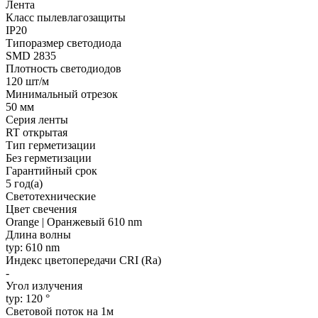
Лента
Класс пылевлагозащиты
IP20
Типоразмер светодиода
SMD 2835
Плотность светодиодов
120 шт/м
Минимальный отрезок
50 мм
Серия ленты
RT открытая
Тип герметизации
Без герметизации
Гарантийный срок
5 год(а)
Светотехнические
Цвет свечения
Orange | Оранжевый 610 nm
Длина волны
typ: 610 nm
Индекс цветопередачи CRI (Ra)
-
Угол излучения
typ: 120 °
Световой поток на 1м