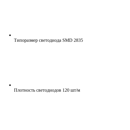
Типоразмер светодиода
SMD 2835
Плотность светодиодов
120 шт/м