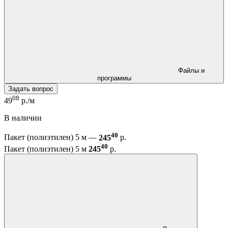
Файлы и
программы
Задать вопрос
08
49
р./м
В наличии
40
Пакет (полиэтилен) 5 м —
245
р.
40
Пакет (полиэтилен) 5 м
245
р.