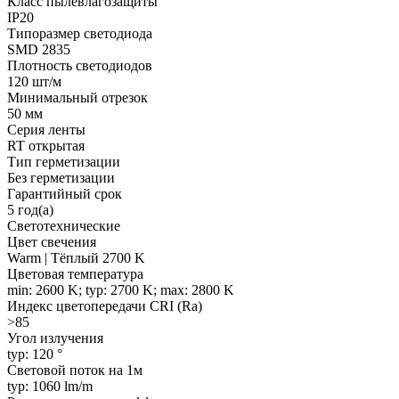
Класс пылевлагозащиты
IP20
Типоразмер светодиода
SMD 2835
Плотность светодиодов
120 шт/м
Минимальный отрезок
50 мм
Серия ленты
RT открытая
Тип герметизации
Без герметизации
Гарантийный срок
5 год(а)
Светотехнические
Цвет свечения
Warm | Тёплый 2700 K
Цветовая температура
min: 2600 K; typ: 2700 K; max: 2800 K
Индекс цветопередачи CRI (Ra)
>85
Угол излучения
typ: 120 °
Световой поток на 1м
typ: 1060 lm/m