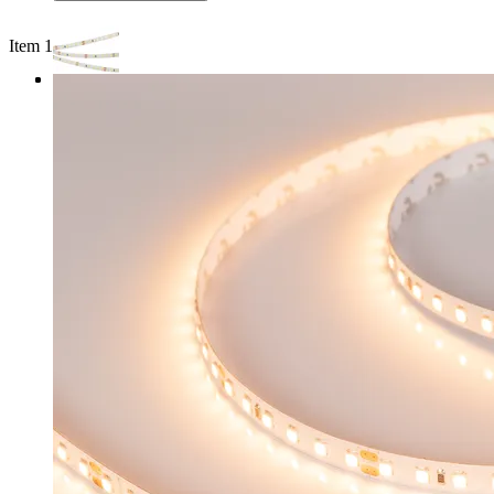
Item 1 of 3