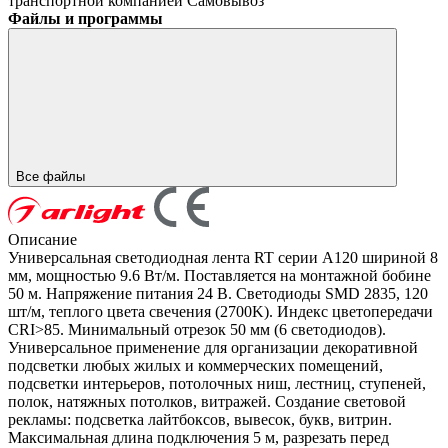
транспортной компанией
Самовывоз
Файлы и программы
Все файлы
Описание
Универсальная светодиодная лента RT серии A120 шириной 8
мм, мощностью 9.6 Вт/м. Поставляется на монтажной бобине
50 м. Напряжение питания 24 В. Светодиоды SMD 2835, 120
шт/м, теплого цвета свечения (2700K). Индекс цветопередачи
CRI>85. Минимальный отрезок 50 мм (6 светодиодов).
Универсальное применение для организации декоративной
подсветки любых жилых и коммерческих помещений,
подсветки интерьеров, потолочных ниш, лестниц, ступеней,
полок, натяжных потолков, витражей. Создание световой
рекламы: подсветка лайтбоксов, вывесок, букв, витрин.
Максимальная длина подключения 5 м, разрезать перед