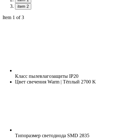
item 2
Item 1 of 3
Класс пылевлагозащиты
IP20
Цвет свечения
Warm | Тёплый 2700 K
Типоразмер светодиода
SMD 2835