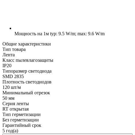
Мощность на 1м
typ: 9.5 W/m; max: 9.6 W/m
Общие характеристики
Тип товара
Лента
Класс пылевлагозащиты
IP20
Типоразмер светодиода
SMD 2835
Плотность светодиодов
120 шт/м
Минимальный отрезок
50 мм
Серия ленты
RT открытая
Тип герметизации
Без герметизации
Гарантийный срок
5 год(а)