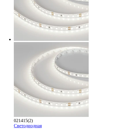
021415(2)
Светодиодная