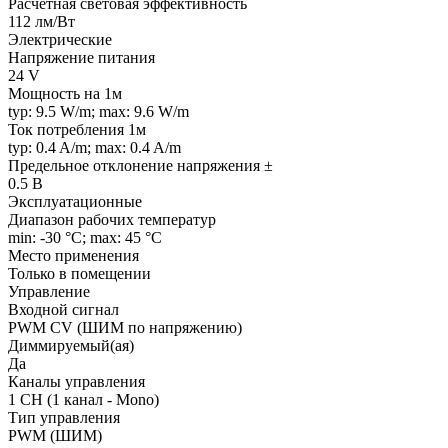
Расчетная световая эффективность
112 лм/Вт
Электрические
Напряжение питания
24 V
Мощность на 1м
typ: 9.5 W/m; max: 9.6 W/m
Ток потребления 1м
typ: 0.4 A/m; max: 0.4 A/m
Предельное отклонение напряжения ±
0.5 В
Эксплуатационные
Диапазон рабочих температур
min: -30 °C; max: 45 °C
Место применения
Только в помещении
Управление
Входной сигнал
PWM СV (ШИМ по напряжению)
Диммируемый(ая)
Да
Каналы управления
1 CH (1 канал - Mono)
Тип управления
PWM (ШИМ)