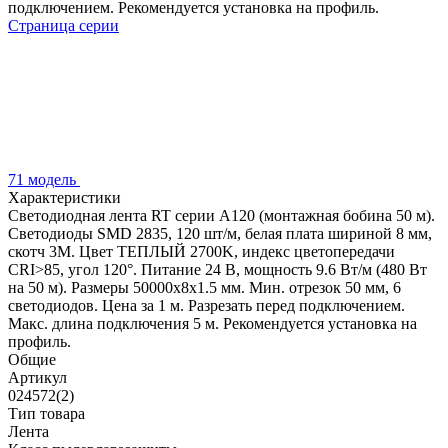
подключением. Рекомендуется установка на профиль.
Страница серии
71 модель
Характеристики
Светодиодная лента RT серии A120 (монтажная бобина 50 м).
Светодиоды SMD 2835, 120 шт/м, белая плата шириной 8 мм,
скотч 3M. Цвет ТЕПЛЫЙ 2700K, индекс цветопередачи
CRI>85, угол 120°. Питание 24 В, мощность 9.6 Вт/м (480 Вт
на 50 м). Размеры 50000x8x1.5 мм. Мин. отрезок 50 мм, 6
светодиодов. Цена за 1 м. Разрезать перед подключением.
Макс. длина подключения 5 м. Рекомендуется установка на
профиль.
Общие
Артикул
024572(2)
Тип товара
Лента