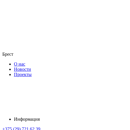
Брест
О нас
Новости
Проекты
Информация
+375 (29) 721 62 39