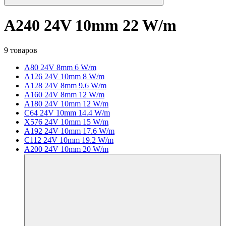
A240 24V 10mm 22 W/m
9 товаров
A80 24V 8mm 6 W/m
A126 24V 10mm 8 W/m
A128 24V 8mm 9.6 W/m
A160 24V 8mm 12 W/m
A180 24V 10mm 12 W/m
C64 24V 10mm 14.4 W/m
X576 24V 10mm 15 W/m
A192 24V 10mm 17.6 W/m
C112 24V 10mm 19.2 W/m
A200 24V 10mm 20 W/m