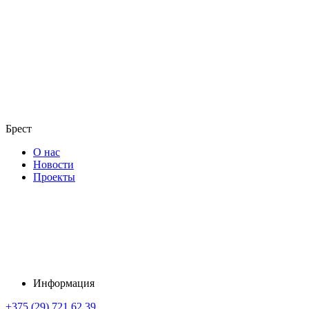
Брест
О нас
Новости
Проекты
Информация
+375 (29) 721 62 39