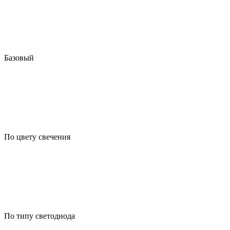
Базовый
По цвету свечения
По типу светодиода