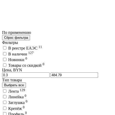
По применению
Сброс фильтра
Фильтры
11
В реестре ЕАЭС
127
В наличии
0
Новинки
0
Товары со скидкой
Цена, BYN
Тип товара
Выбрать все
129
Лента
0
Линейка
0
Заглушка
0
Крепёж
0
Профиль