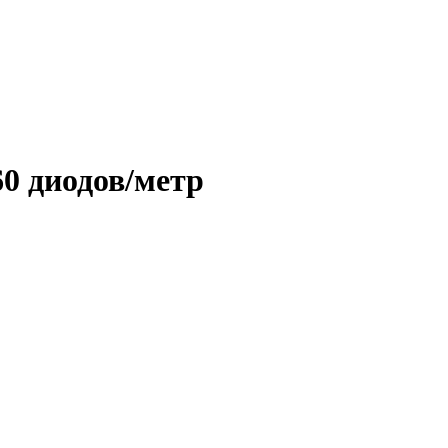
0 диодов/метр