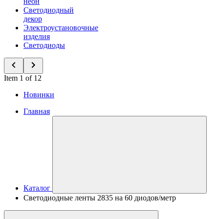
неон
Светодиодный
декор
Электроустановочные
изделия
Светодиоды
Item 1 of 12
Новинки
Главная
Каталог
Светодиодные ленты 2835 на 60 диодов/метр