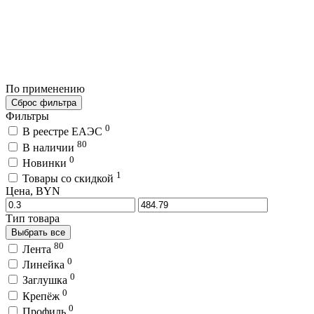
По применению
Сброс фильтра
Фильтры
0
В реестре ЕАЭС
80
В наличии
0
Новинки
1
Товары со скидкой
Цена, BYN
Тип товара
Выбрать все
80
Лента
0
Линейка
0
Заглушка
0
Крепёж
0
Профиль