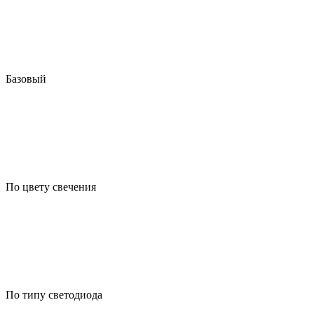
Базовый
По цвету свечения
По типу светодиода