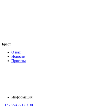
Брест
О нас
Новости
Проекты
Информация
+375 (29) 721 62 39