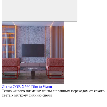
Лента COB X560 Dim to Warm
Тепло живого пламени: ленты с плавным переходом от яркого
света к мягкому сиянию свечи