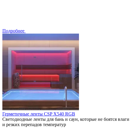
Подробнее
Герметичные ленты CSP X540 RGB
Светодиодные ленты для бань и саун, которые не боятся влаги
и резких перепадов температур