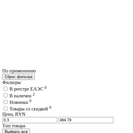
По применению
Сброс фильтра
Фильтры
0
В реестре ЕАЭС
2
В наличии
0
Новинки
0
Товары со скидкой
Цена, BYN
Тип товара
Выбрать все