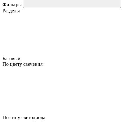
Фильтры
Разделы
Базовый
По цвету свечения
По типу светодиода