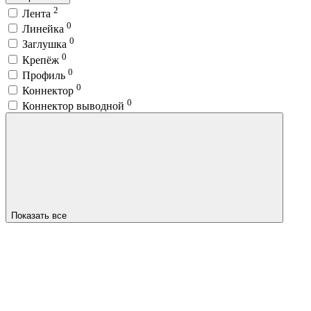
2
Лента
0
Линейка
0
Заглушка
0
Крепёж
0
Профиль
0
Коннектор
0
Коннектор выводной
Показать все