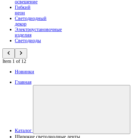
освещение
Гибкий
неон
Светодиодный
декор
Электроустановочные
изделия
Светодиоды
Item 1 of 12
Новинки
Главная
Каталог
Широкие светодиодные ленты