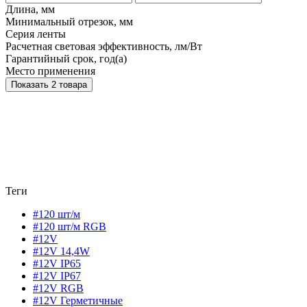
Длина, мм
Минимальный отрезок, мм
Серия ленты
Расчетная световая эффективность, лм/Вт
Гарантийный срок, год(а)
Место применения
Показать 2 товара
Теги
#120 шт/м
#120 шт/м RGB
#12V
#12V 14,4W
#12V IP65
#12V IP67
#12V RGB
#12V Герметичные