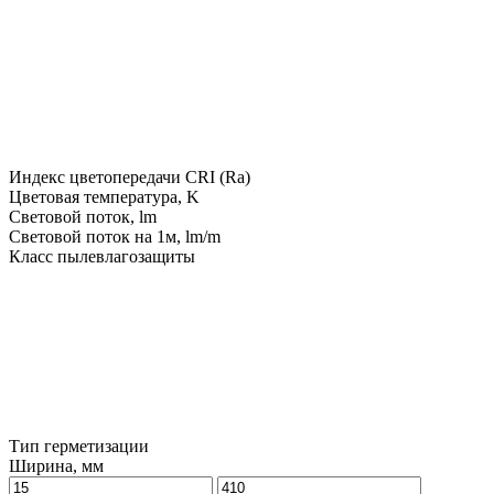
Индекс цветопередачи CRI (Ra)
Цветовая температура, K
Световой поток, lm
Световой поток на 1м, lm/m
Класс пылевлагозащиты
Тип герметизации
Ширина, мм