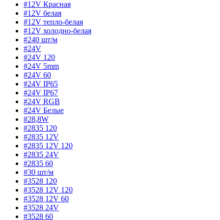
#12V Красная
#12V белая
#12V тепло-белая
#12V холодно-белая
#240 шт/м
#24V
#24V 120
#24V 5mm
#24V 60
#24V IP65
#24V IP67
#24V RGB
#24V Белые
#28,8W
#2835 120
#2835 12V
#2835 12V 120
#2835 24V
#2835 60
#30 шт/м
#3528 120
#3528 12V 120
#3528 12V 60
#3528 24V
#3528 60