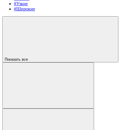
#Узкие
#Широкие
Показать все