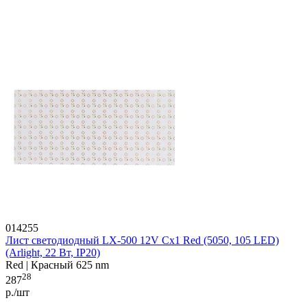
014255
Лист светодиодный LX-500 12V Cx1 Red (5050, 105 LED)
(Arlight, 22 Вт, IP20)
Red | Красный 625 nm
28
287
р./шт