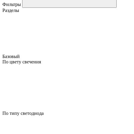
Фильтры
Разделы
Базовый
По цвету свечения
По типу светодиода