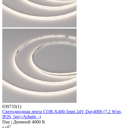
039735(1)
Светодиодная лента COB-X400-5mm 24V Day4000 (7.2 W/m,
IP20, 5m) (Arlight, -)
Day | Дневной 4000 K
47