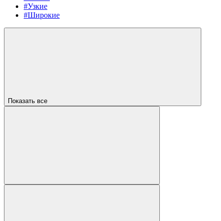
#Узкие
#Широкие
Показать все