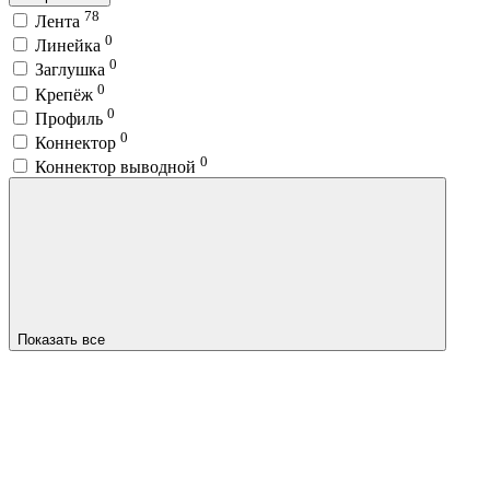
78
Лента
0
Линейка
0
Заглушка
0
Крепёж
0
Профиль
0
Коннектор
0
Коннектор выводной
Показать все