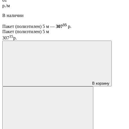
61
р./м
В наличии
35
Пакет (полиэтилен) 5 м —
307
р.
Пакет (полиэтилен) 5 м
35
307
р.
В корзину