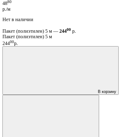
80
48
р./м
Нет в наличии
00
Пакет (полиэтилен) 5 м —
244
р.
Пакет (полиэтилен) 5 м
00
244
р.
В корзину