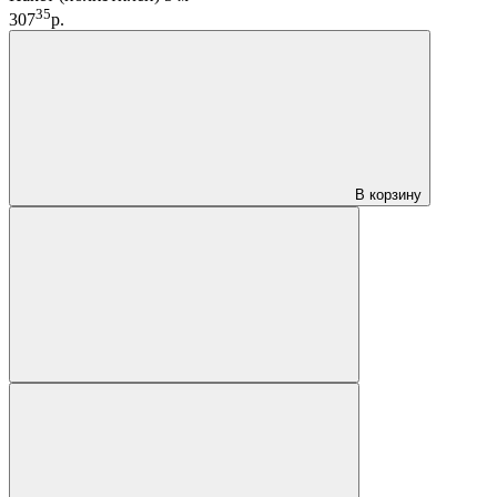
35
307
р.
В корзину