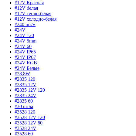
#12V Красная
#12V белая
#12V тепло-белая
#12V холодно-белая
#240 шт/м
#24V
#24V 120
#24V 5mm
#24V 60
#24V IP65
#24V IP67
#24V RGB
#24V Белые
#28,8W
#2835 120
#2835 12V
#2835 12V 120
#2835 24V
#2835 60
#30 шт/м
#3528 120
#3528 12V 120
#3528 12V 60
#3528 24V
#3528 60