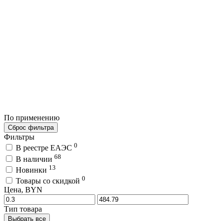
По применению
Сброс фильтра
Фильтры
0
В реестре ЕАЭС
68
В наличии
13
Новинки
0
Товары со скидкой
Цена, BYN
Тип товара
Выбрать все