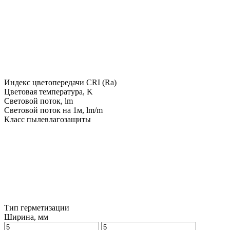
Индекс цветопередачи CRI (Ra)
Цветовая температура, K
Световой поток, lm
Световой поток на 1м, lm/m
Класс пылевлагозащиты
Тип герметизации
Ширина, мм