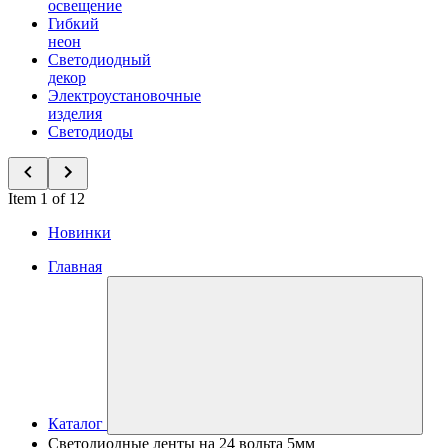
освещение
Гибкий
неон
Светодиодный
декор
Электроустановочные
изделия
Светодиоды
Item 1 of 12
Новинки
Главная
Каталог
Светодиодные ленты на 24 вольта 5мм