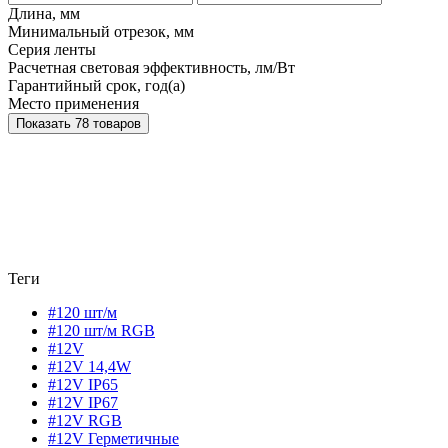
Длина, мм
Минимальный отрезок, мм
Серия ленты
Расчетная световая эффективность, лм/Вт
Гарантийный срок, год(а)
Место применения
Показать 78 товаров
Теги
#120 шт/м
#120 шт/м RGB
#12V
#12V 14,4W
#12V IP65
#12V IP67
#12V RGB
#12V Герметичные