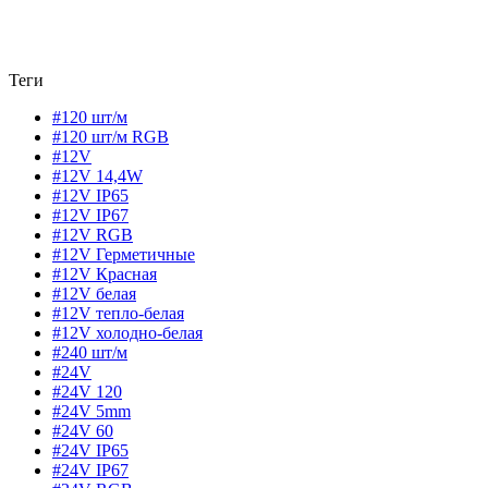
Теги
#120 шт/м
#120 шт/м RGB
#12V
#12V 14,4W
#12V IP65
#12V IP67
#12V RGB
#12V Герметичные
#12V Красная
#12V белая
#12V тепло-белая
#12V холодно-белая
#240 шт/м
#24V
#24V 120
#24V 5mm
#24V 60
#24V IP65
#24V IP67