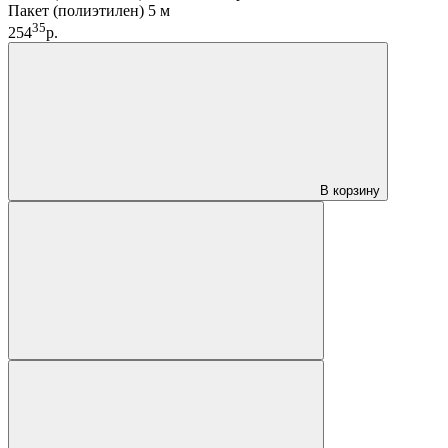
Пакет (полиэтилен) 5 м
35
254
р.
В корзину