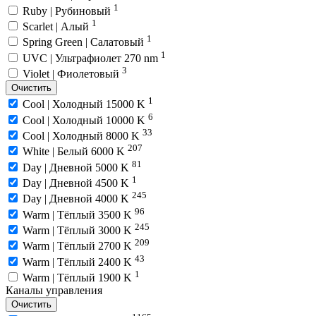
1
Ruby | Рубиновый
1
Scarlet | Алый
1
Spring Green | Салатовый
1
UVC | Ультрафиолет 270 nm
3
Violet | Фиолетовый
Очистить
1
Cool | Холодный 15000 K
6
Cool | Холодный 10000 K
33
Cool | Холодный 8000 K
207
White | Белый 6000 K
81
Day | Дневной 5000 K
1
Day | Дневной 4500 K
245
Day | Дневной 4000 K
96
Warm | Тёплый 3500 K
245
Warm | Тёплый 3000 K
209
Warm | Тёплый 2700 K
43
Warm | Тёплый 2400 K
1
Warm | Тёплый 1900 K
Каналы управления
Очистить