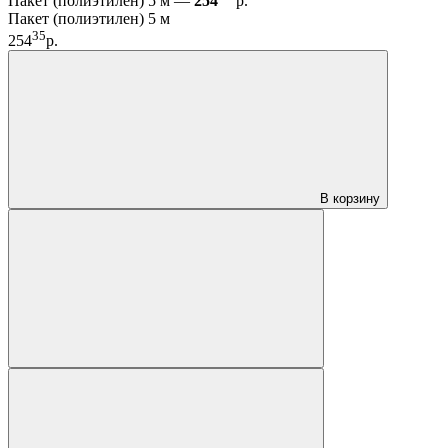
Пакет (полиэтилен) 5 м —
254
р.
Пакет (полиэтилен) 5 м
35
254
р.
В корзину