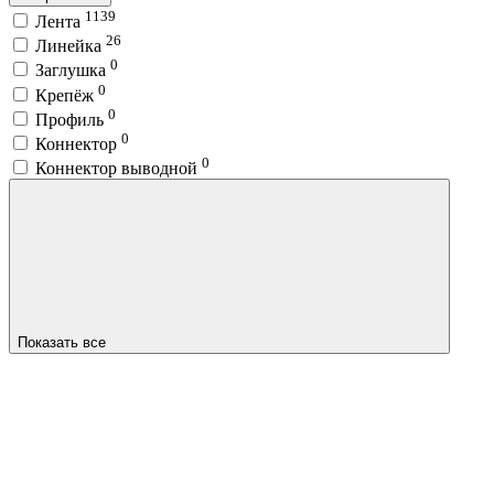
1139
Лента
26
Линейка
0
Заглушка
0
Крепёж
0
Профиль
0
Коннектор
0
Коннектор выводной
Показать все