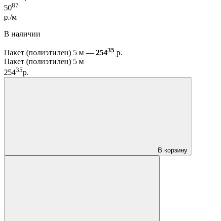
87
50
р./м
В наличии
35
Пакет (полиэтилен) 5 м —
254
р.
Пакет (полиэтилен) 5 м
35
254
р.
В корзину