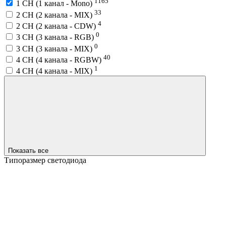
1165
1 CH (1 канал - Mono)
33
2 CH (2 канала - MIX)
4
2 CH (2 канала - CDW)
0
3 CH (3 канала - RGB)
0
3 CH (3 канала - MIX)
40
4 CH (4 канала - RGBW)
1
4 CH (4 канала - MIX)
Показать все
Типоразмер светодиода