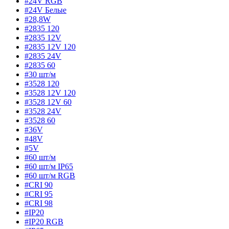
#24V RGB
#24V Белые
#28,8W
#2835 120
#2835 12V
#2835 12V 120
#2835 24V
#2835 60
#30 шт/м
#3528 120
#3528 12V 120
#3528 12V 60
#3528 24V
#3528 60
#36V
#48V
#5V
#60 шт/м
#60 шт/м IP65
#60 шт/м RGB
#CRI 90
#CRI 95
#CRI 98
#IP20
#IP20 RGB