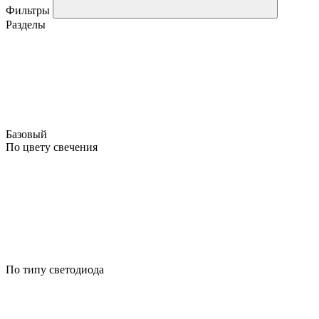
Фильтры
Разделы
Базовый
По цвету свечения
По типу светодиода