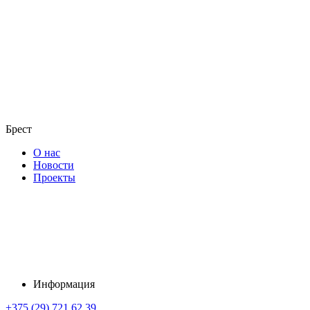
Брест
О нас
Новости
Проекты
Информация
+375 (29) 721 62 39