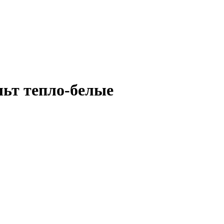
льт тепло-белые