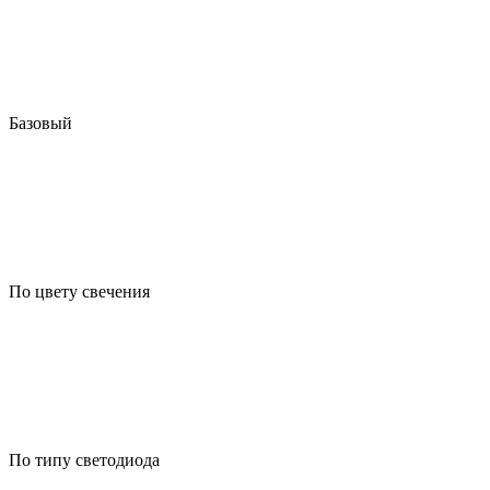
Базовый
По цвету свечения
По типу светодиода