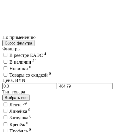
По применению
Сброс фильтра
Фильтры
4
В реестре ЕАЭС
54
В наличии
0
Новинки
0
Товары со скидкой
Цена, BYN
Тип товара
Выбрать все
59
Лента
0
Линейка
0
Заглушка
0
Крепёж
0
Профиль