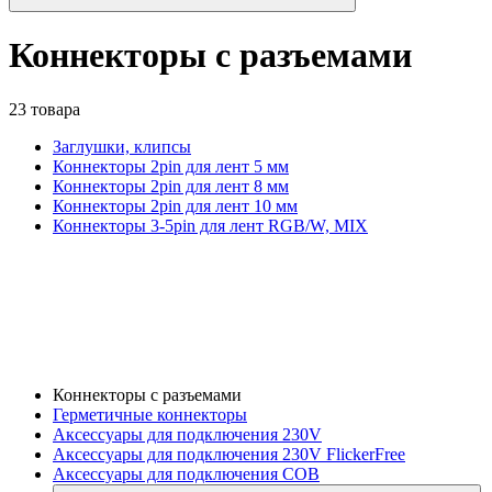
Коннекторы с разъемами
23 товара
Заглушки, клипсы
Коннекторы 2pin для лент 5 мм
Коннекторы 2pin для лент 8 мм
Коннекторы 2pin для лент 10 мм
Коннекторы 3-5pin для лент RGB/W, MIX
Коннекторы с разъемами
Герметичные коннекторы
Аксессуары для подключения 230V
Аксессуары для подключения 230V FlickerFree
Аксессуары для подключения COB