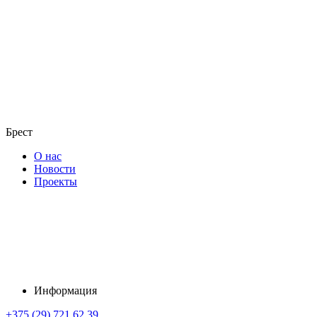
Брест
О нас
Новости
Проекты
Информация
+375 (29) 721 62 39