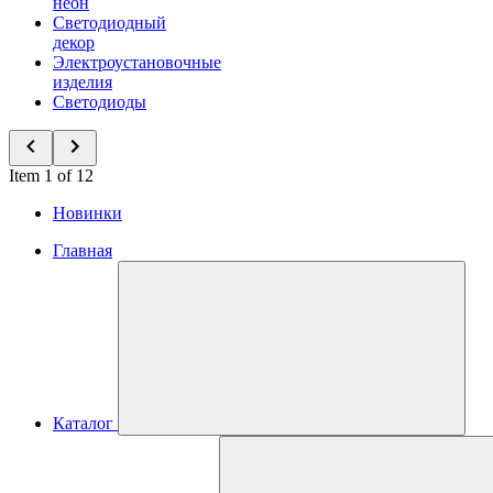
неон
Светодиодный
декор
Электроустановочные
изделия
Светодиоды
Item 1 of 12
Новинки
Главная
Каталог