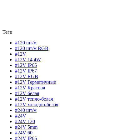
Теги
#120 шт/м
#120 шт/м RGB
#12V
#12V 14,4W
#12V IP65
#12V IP67
#12V RGB
#12V Герметичные
#12V Красная
#12V белая
#12V тепло-белая
#12V холодно-белая
#240 шт/м
#24V
#24V 120
#24V 5mm
#24V 60
#24V IP65