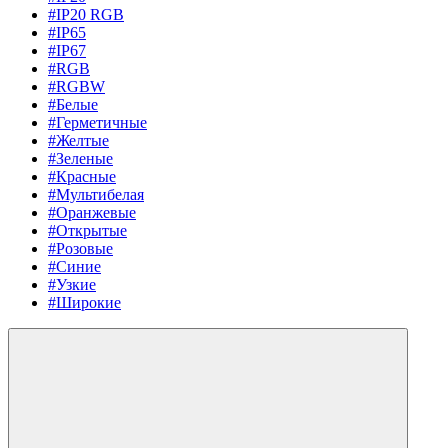
#IP20 RGB
#IP65
#IP67
#RGB
#RGBW
#Белые
#Герметичные
#Желтые
#Зеленые
#Красные
#Мультибелая
#Оранжевые
#Открытые
#Розовые
#Синие
#Узкие
#Широкие