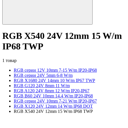
RGB X540 24V 12mm 15 W/m
IP68 TWP
1 товар
RGB серии 12V 10mm 7-15 W/m IP20-IP68
RGB серии 24V 5mm 6-8 W/m
RGB X1680 24V 14mm 10 W/m IP67 TWP
RGB G120 24V 8mm 11 W/m
RGB A120 24V 8mm 12 W/m IP20-IP67
RGB B60 24V 10mm 14.4 W/m IP20-IP68
RGB серии 24V 10mm 7-21 W/m IP20-IP67
RGB X120 24V 12mm 14 W/m IP68 DOT
RGB X540 24V 12mm 15 W/m IP68 TWP