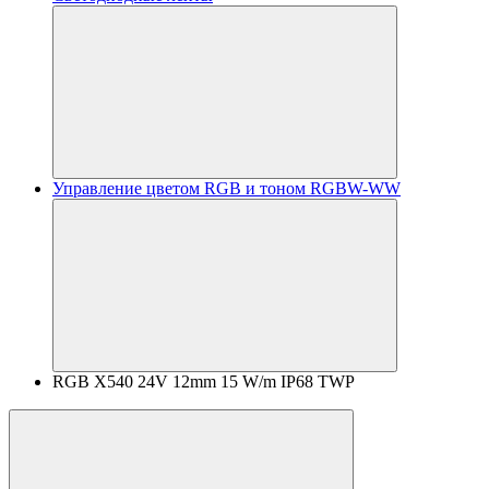
Управление цветом RGB и тоном RGBW-WW
RGB X540 24V 12mm 15 W/m IP68 TWP