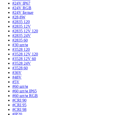
#24V IP67
#24V RGB
#24V Белые
#28,8W
#2835 120
#2835 12V
#2835 12V 120
#2835 24V
#2835 60
#30 шт/м
#3528 120
#3528 12V 120
#3528 12V 60
#3528 24V
#3528 60
#36V
#48V
#5V
#60 шт/м
#60 шт/м IP65
#60 шт/м RGB
#CRI 90
#CRI 95
#CRI 98
#IP20