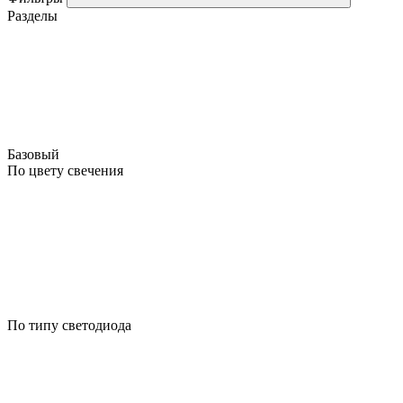
Разделы
Базовый
По цвету свечения
По типу светодиода