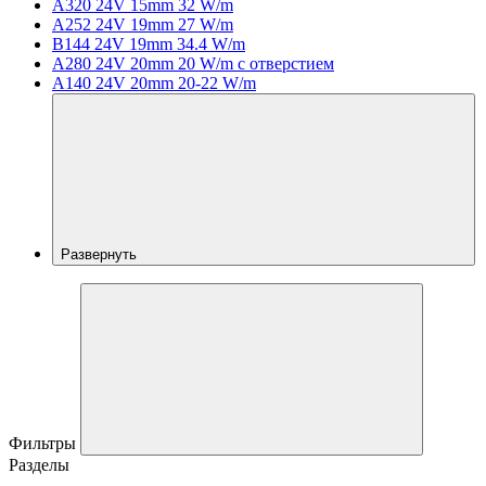
A320 24V 15mm 32 W/m
A252 24V 19mm 27 W/m
B144 24V 19mm 34.4 W/m
A280 24V 20mm 20 W/m с отверстием
A140 24V 20mm 20-22 W/m
Развернуть
Фильтры
Разделы