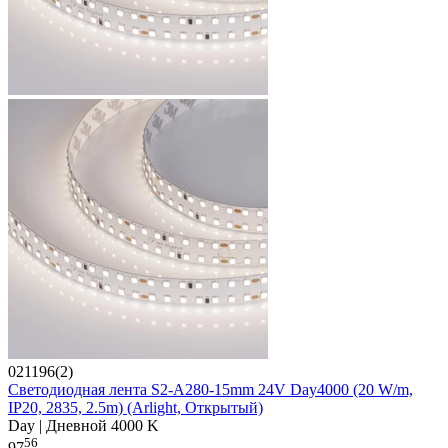
021196(2)
Светодиодная лента S2-A280-15mm 24V Day4000 (20 W/m,
IP20, 2835, 2.5m) (Arlight, Открытый)
Day | Дневной 4000 K
56
97