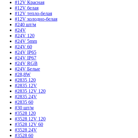
#12V Красная
#12V белая
#12V тепло-белая
#12V холодно-белая
#240 шт/м
#24V
#24V 120
#24V 5mm
#24V 60
#24V IP65
#24V IP67
#24V RGB
#24V Белые
#28,8W
#2835 120
#2835 12V
#2835 12V 120
#2835 24V
#2835 60
#30 шт/м
#3528 120
#3528 12V 120
#3528 12V 60
#3528 24V
#3528 60