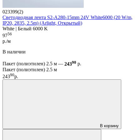
023399(2)
Светодиодная лента S2-A280-15mm 24V White6000 (20 W/m,
IP20, 2835, 2.5m) (Arlight, Открытый)
White | Белый 6000 K
56
97
р./м
В наличии
90
Пакет (полиэтилен) 2.5 м —
243
р.
Пакет (полиэтилен) 2.5 м
90
243
р.
В корзину