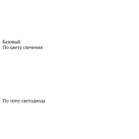
Базовый
По цвету свечения
По типу светодиода