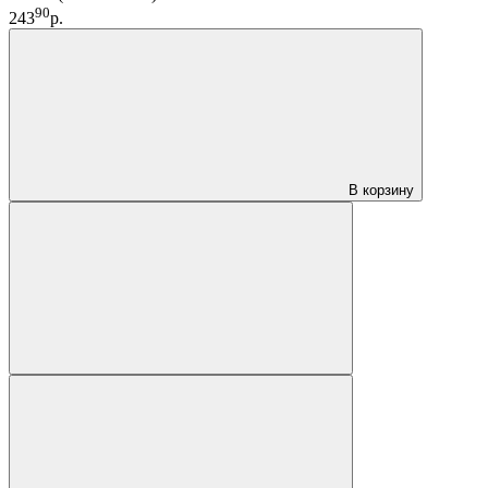
90
243
р.
В корзину