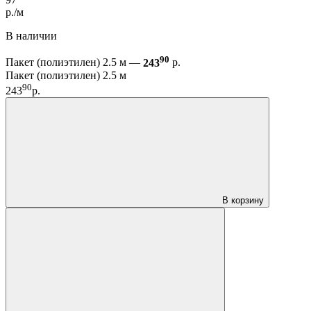
р./м
В наличии
90
Пакет (полиэтилен) 2.5 м —
243
р.
Пакет (полиэтилен) 2.5 м
90
243
р.
В корзину