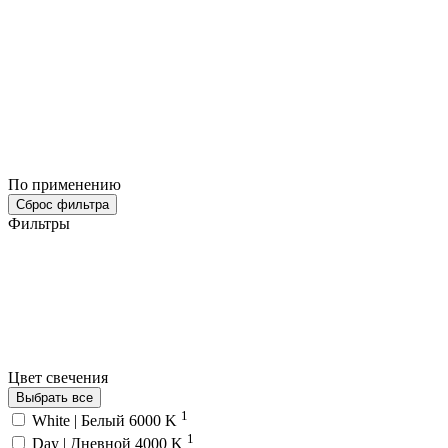
По применению
Сброс фильтра
Фильтры
Цвет свечения
Выбрать все
1
White | Белый 6000 K
1
Day | Дневной 4000 K