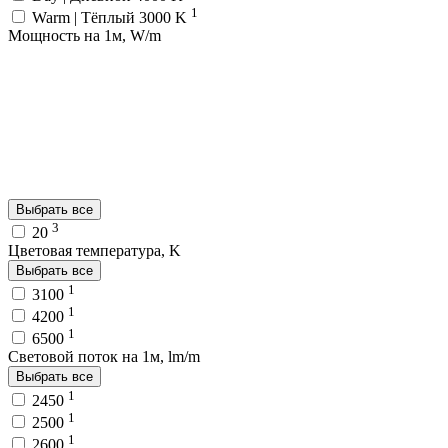
1
Warm | Тёплый 3000 K
Мощность на 1м, W/m
Выбрать все
3
20
Цветовая температура, K
Выбрать все
1
3100
1
4200
1
6500
Световой поток на 1м, lm/m
Выбрать все
1
2450
1
2500
1
2600