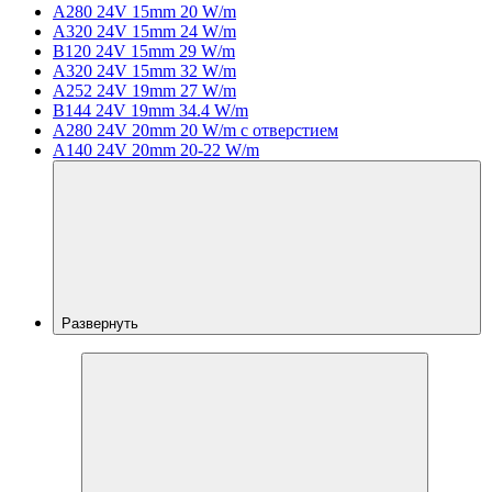
A280 24V 15mm 20 W/m
A320 24V 15mm 24 W/m
B120 24V 15mm 29 W/m
A320 24V 15mm 32 W/m
A252 24V 19mm 27 W/m
B144 24V 19mm 34.4 W/m
A280 24V 20mm 20 W/m с отверстием
A140 24V 20mm 20-22 W/m
Развернуть