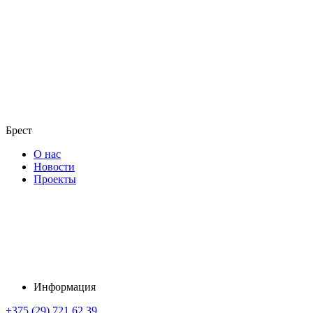
Брест
О нас
Новости
Проекты
Информация
+375 (29) 721 62 39