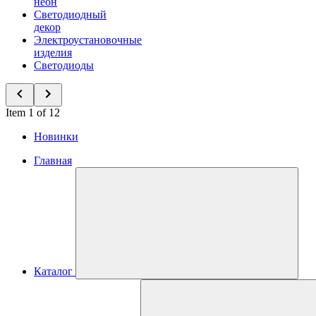
неон
Светодиодный
декор
Электроустановочные
изделия
Светодиоды
Item 1 of 12
Новинки
Главная
Каталог