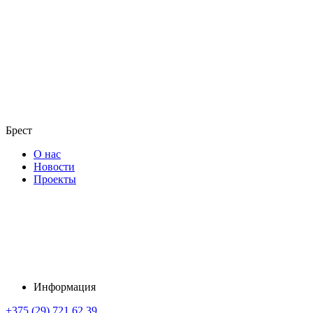
Брест
О нас
Новости
Проекты
Информация
+375 (29) 721 62 39