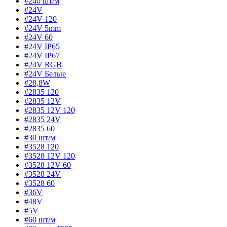
#240 шт/м
#24V
#24V 120
#24V 5mm
#24V 60
#24V IP65
#24V IP67
#24V RGB
#24V Белые
#28,8W
#2835 120
#2835 12V
#2835 12V 120
#2835 24V
#2835 60
#30 шт/м
#3528 120
#3528 12V 120
#3528 12V 60
#3528 24V
#3528 60
#36V
#48V
#5V
#60 шт/м