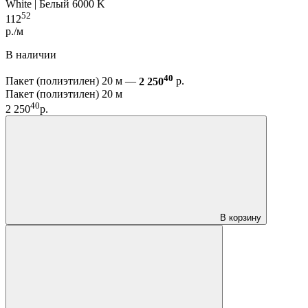
White | Белый 6000 K
52
112
р./м
В наличии
40
Пакет (полиэтилен) 20 м —
2 250
р.
Пакет (полиэтилен) 20 м
40
2 250
р.
В корзину