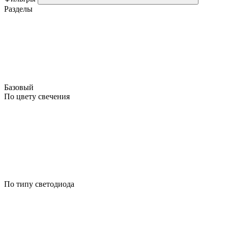
Разделы
Базовый
По цвету свечения
По типу светодиода