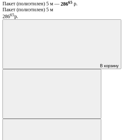
65
Пакет (полиэтилен) 5 м —
286
р.
Пакет (полиэтилен) 5 м
65
286
р.
В корзину