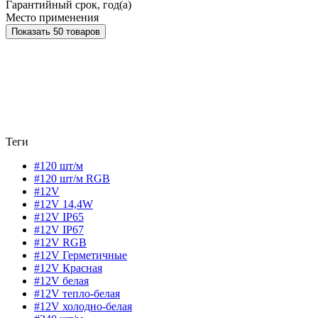
Гарантийный срок, год(а)
Место применения
Показать 50 товаров
Теги
#120 шт/м
#120 шт/м RGB
#12V
#12V 14,4W
#12V IP65
#12V IP67
#12V RGB
#12V Герметичные
#12V Красная
#12V белая
#12V тепло-белая
#12V холодно-белая