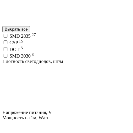
Выбрать все
27
SMD 2835
15
CSP
5
DOT
3
SMD 3030
Плотность светодиодов, шт/м
Напряжение питания, V
Мощность на 1м, W/m