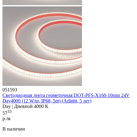
051593
Светодиодная лента герметичная DOT-PFS-X160-10mm 24V
Day4000 (12 W/m, IP68, 5m) (Arlight, 5 лет)
Day | Дневной 4000 K
33
57
р./м
В наличии