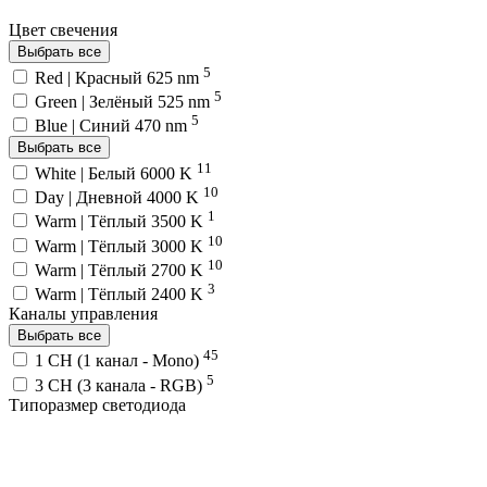
Цвет свечения
Выбрать все
5
Red | Красный 625 nm
5
Green | Зелёный 525 nm
5
Blue | Синий 470 nm
Выбрать все
11
White | Белый 6000 K
10
Day | Дневной 4000 K
1
Warm | Тёплый 3500 K
10
Warm | Тёплый 3000 K
10
Warm | Тёплый 2700 K
3
Warm | Тёплый 2400 K
Каналы управления
Выбрать все
45
1 CH (1 канал - Mono)
5
3 CH (3 канала - RGB)
Типоразмер светодиода