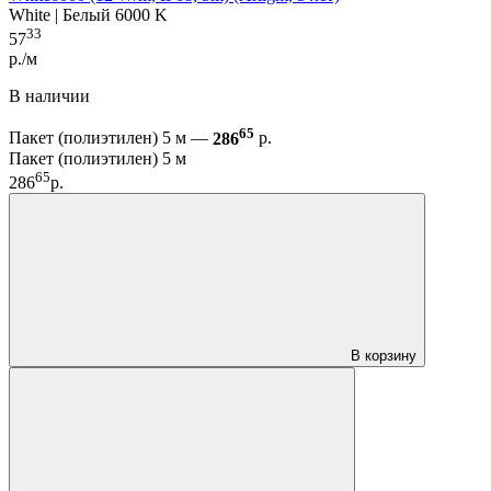
White | Белый 6000 K
33
57
р./м
В наличии
65
Пакет (полиэтилен) 5 м —
286
р.
Пакет (полиэтилен) 5 м
65
286
р.
В корзину