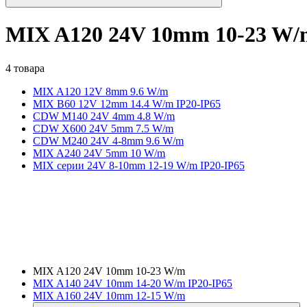
MIX A120 24V 10mm 10-23 W/
4 товара
MIX A120 12V 8mm 9.6 W/m
MIX B60 12V 12mm 14.4 W/m IP20-IP65
CDW M140 24V 4mm 4.8 W/m
CDW X600 24V 5mm 7.5 W/m
CDW M240 24V 4-8mm 9.6 W/m
MIX A240 24V 5mm 10 W/m
MIX серии 24V 8-10mm 12-19 W/m IP20-IP65
MIX A120 24V 10mm 10-23 W/m
MIX A140 24V 10mm 14-20 W/m IP20-IP65
MIX A160 24V 10mm 12-15 W/m