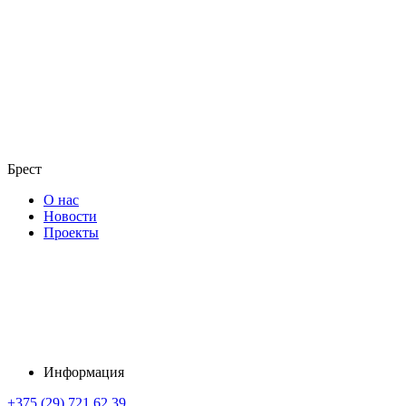
Брест
О нас
Новости
Проекты
Информация
+375 (29) 721 62 39