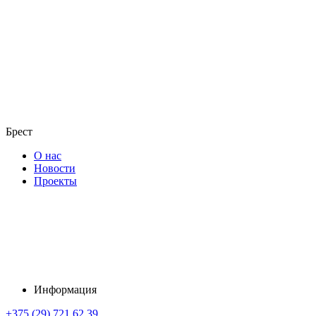
Брест
О нас
Новости
Проекты
Информация
+375 (29) 721 62 39