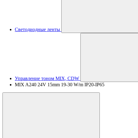
Светодиодные ленты
Управление тоном MIX, CDW
MIX A240 24V 15mm 19-30 W/m IP20-IP65