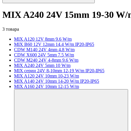
MIX A240 24V 15mm 19-30 W/
3 товара
MIX A120 12V 8mm 9.6 W/m
MIX B60 12V 12mm 14.4 W/m IP20-IP65
CDW M140 24V 4mm 4.8 W/m
CDW X600 24V 5mm 7.5 W/m
CDW M240 24V 4-8mm 9.6 W/m
MIX A240 24V 5mm 10 W/m
MIX серии 24V 8-10mm 12-19 W/m IP20-IP65
MIX A120 24V 10mm 10-23 W/m
MIX A140 24V 10mm 14-20 W/m IP20-IP65
MIX A160 24V 10mm 12-15 W/m