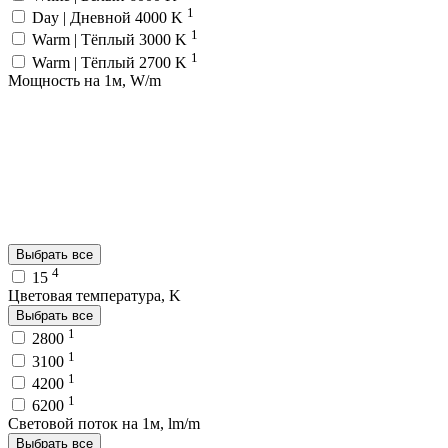
1
Day | Дневной 4000 K
1
Warm | Тёплый 3000 K
1
Warm | Тёплый 2700 K
Мощность на 1м, W/m
Выбрать все
4
15
Цветовая температура, K
Выбрать все
1
2800
1
3100
1
4200
1
6200
Световой поток на 1м, lm/m
Выбрать все