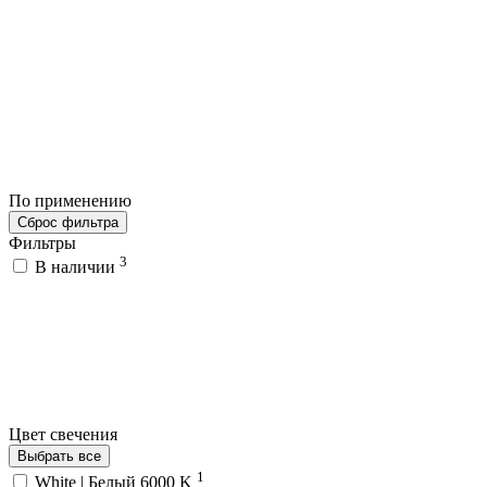
По применению
Сброс фильтра
Фильтры
3
В наличии
Цвет свечения
Выбрать все
1
White | Белый 6000 K