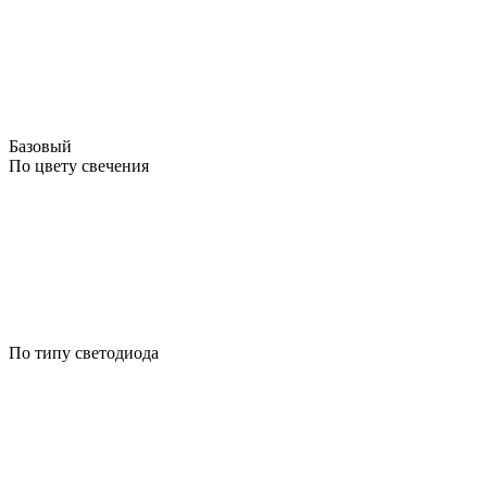
Базовый
По цвету свечения
По типу светодиода