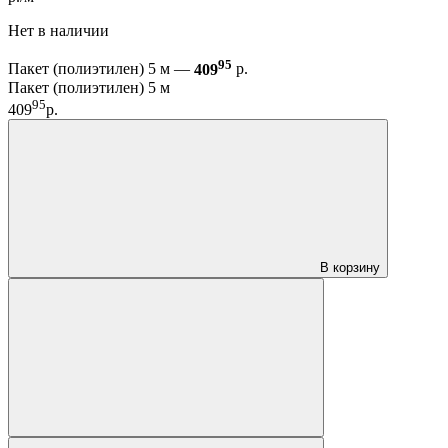
Нет в наличии
95
Пакет (полиэтилен) 5 м —
409
р.
Пакет (полиэтилен) 5 м
95
409
р.
В корзину