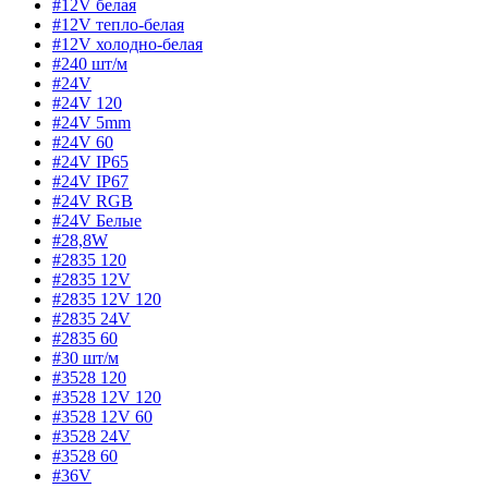
#12V белая
#12V тепло-белая
#12V холодно-белая
#240 шт/м
#24V
#24V 120
#24V 5mm
#24V 60
#24V IP65
#24V IP67
#24V RGB
#24V Белые
#28,8W
#2835 120
#2835 12V
#2835 12V 120
#2835 24V
#2835 60
#30 шт/м
#3528 120
#3528 12V 120
#3528 12V 60
#3528 24V
#3528 60
#36V