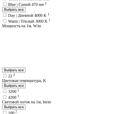
2
Blue | Синий 470 nm
Выбрать все
1
Day | Дневной 4000 K
1
Warm | Тёплый 3000 K
Мощность на 1м, W/m
Выбрать все
2
22
Цветовая температура, K
Выбрать все
1
3200
1
4200
Световой поток на 1м, lm/m
Выбрать все
2
100