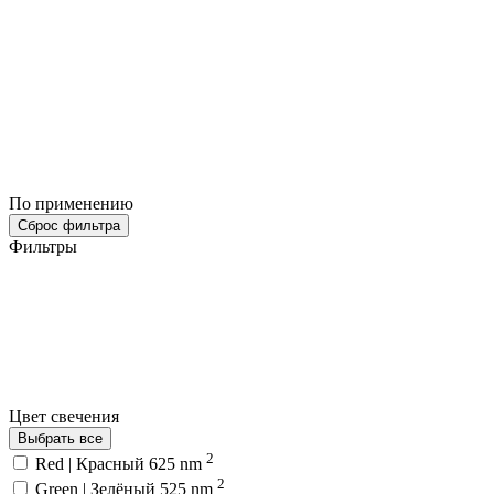
По применению
Сброс фильтра
Фильтры
Цвет свечения
Выбрать все
2
Red | Красный 625 nm
2
Green | Зелёный 525 nm