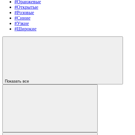
#Оранжевые
#Открытые
#Розовые
#Синие
#Узкие
#Широкие
Показать все