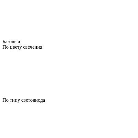
Базовый
По цвету свечения
По типу светодиода