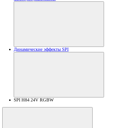
Динамические эффекты SPI
SPI H84 24V RGBW