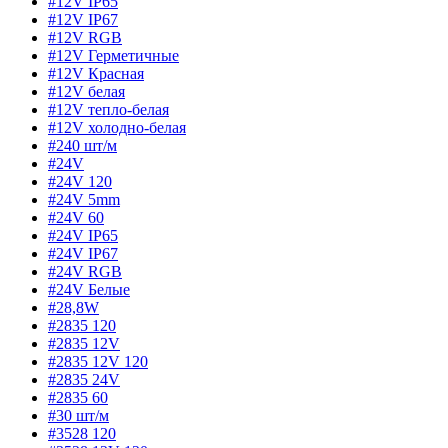
#12V IP65
#12V IP67
#12V RGB
#12V Герметичные
#12V Красная
#12V белая
#12V тепло-белая
#12V холодно-белая
#240 шт/м
#24V
#24V 120
#24V 5mm
#24V 60
#24V IP65
#24V IP67
#24V RGB
#24V Белые
#28,8W
#2835 120
#2835 12V
#2835 12V 120
#2835 24V
#2835 60
#30 шт/м
#3528 120