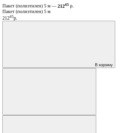
45
Пакет (полиэтилен) 5 м —
212
р.
Пакет (полиэтилен) 5 м
45
212
р.
В корзину