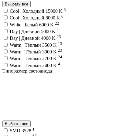
Выбрать все
3
Cool | Холодный 15000 K
6
Cool | Холодный 8000 K
22
White | Белый 6000 K
11
Day | Дневной 5000 K
23
Day | Дневной 4000 K
15
Warm | Тёплый 3500 K
23
Warm | Тёплый 3000 K
24
Warm | Тёплый 2700 K
4
Warm | Тёплый 2400 K
Типоразмер светодиода
Выбрать все
1
SMD 3528
68