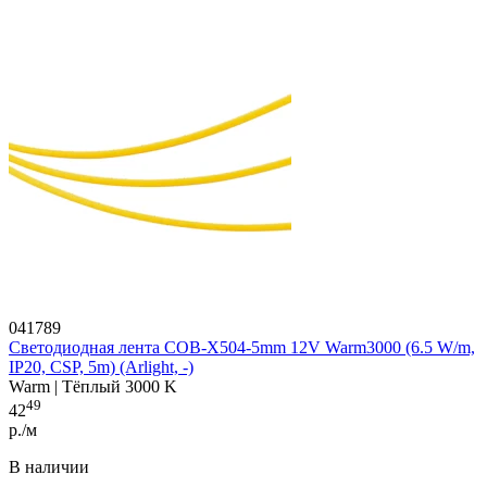
041789
Светодиодная лента COB-X504-5mm 12V Warm3000 (6.5 W/m,
IP20, CSP, 5m) (Arlight, -)
Warm | Тёплый 3000 K
49
42
р./м
В наличии