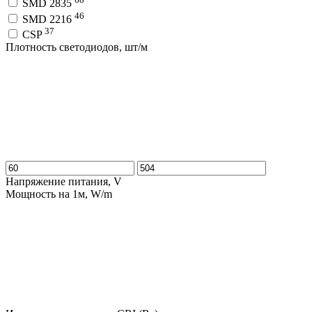
SMD 2835
46
SMD 2216
37
CSP
Плотность светодиодов, шт/м
Напряжение питания, V
Мощность на 1м, W/m