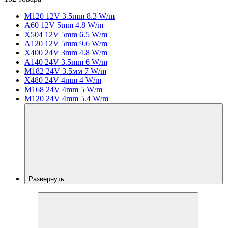
M120 12V 3.5mm 8.3 W/m
A60 12V 5mm 4.8 W/m
X504 12V 5mm 6.5 W/m
A120 12V 5mm 9.6 W/m
X400 24V 3mm 4.8 W/m
A140 24V 3.5mm 6 W/m
M182 24V 3.5мм 7 W/m
X480 24V 4mm 4 W/m
M168 24V 4mm 5 W/m
M120 24V 4mm 5.4 W/m
Развернуть