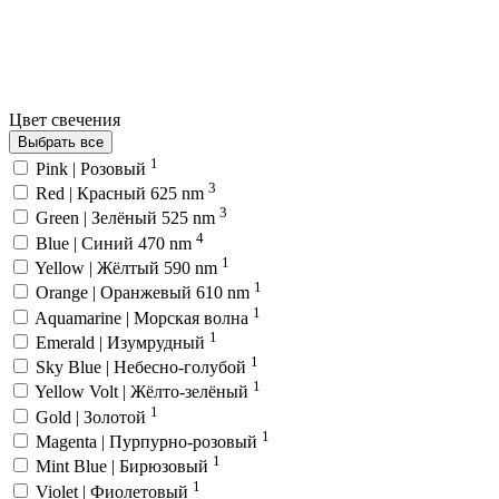
Цвет свечения
Выбрать все
1
Pink | Розовый
3
Red | Красный 625 nm
3
Green | Зелёный 525 nm
4
Blue | Синий 470 nm
1
Yellow | Жёлтый 590 nm
1
Orange | Оранжевый 610 nm
1
Aquamarine | Морская волна
1
Emerald | Изумрудный
1
Sky Blue | Небесно-голубой
1
Yellow Volt | Жёлто-зелёный
1
Gold | Золотой
1
Magenta | Пурпурно-розовый
1
Mint Blue | Бирюзовый
1
Violet | Фиолетовый