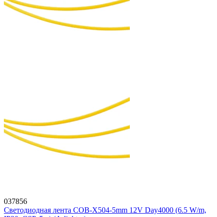
037856
Светодиодная лента COB-X504-5mm 12V Day4000 (6.5 W/m,