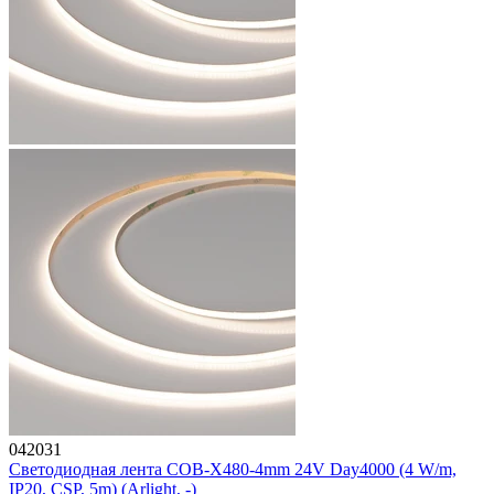
042031
Светодиодная лента COB-X480-4mm 24V Day4000 (4 W/m,
IP20, CSP, 5m) (Arlight, -)