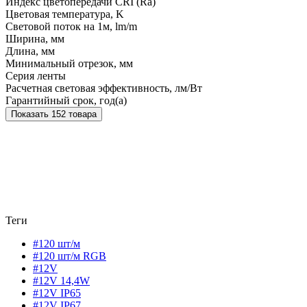
Индекс цветопередачи CRI (Ra)
Цветовая температура, K
Световой поток на 1м, lm/m
Ширина, мм
Длина, мм
Минимальный отрезок, мм
Серия ленты
Расчетная световая эффективность, лм/Вт
Гарантийный срок, год(а)
Показать 152 товара
Теги
#120 шт/м
#120 шт/м RGB
#12V
#12V 14,4W
#12V IP65
#12V IP67