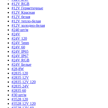
#12V RGB
#12V Герметичные
#12V Красная
#12V белая
#12V тепло-белая
#12V холодно-белая
#240 шт/м
#24V
#24V 120
#24V 5mm
#24V 60
#24V IP65
#24V IP67
#24V RGB
#24V Белые
#28,8W
#2835 120
#2835 12V
#2835 12V 120
#2835 24V
#2835 60
#30 шт/м
#3528 120
#3528 12V 120
#3528 12V 60