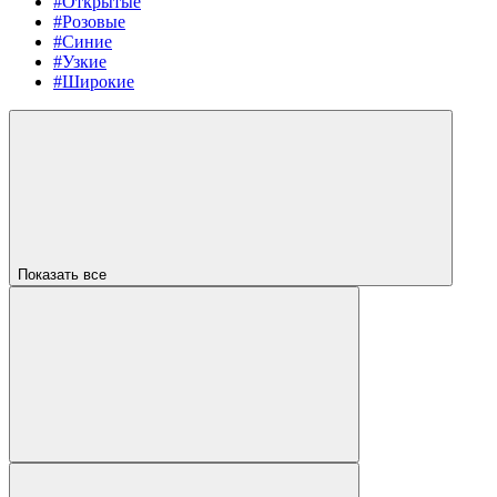
#Открытые
#Розовые
#Синие
#Узкие
#Широкие
Показать все