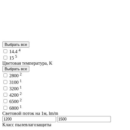
Выбрать все
4
14.4
5
15
Цветовая температура, K
Выбрать все
2
2800
1
3100
1
3200
2
4200
2
6500
1
6800
Световой поток на 1м, lm/m
Класс пылевлагозащиты