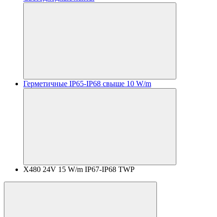
Герметичные IP65-IP68 свыше 10 W/m
X480 24V 15 W/m IP67-IP68 TWP