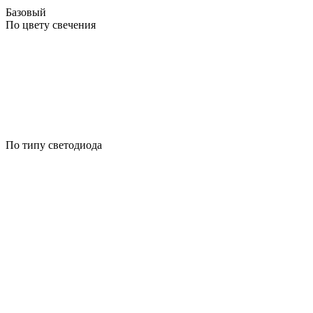
Базовый
По цвету свечения
По типу светодиода