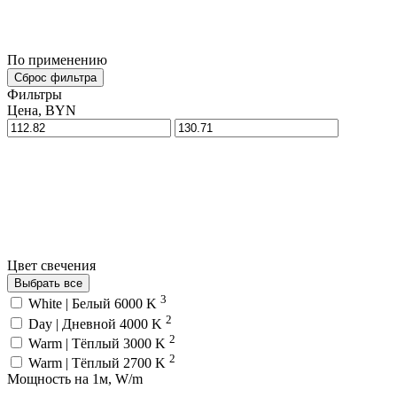
По применению
Сброс фильтра
Фильтры
Цена, BYN
Цвет свечения
Выбрать все
3
White | Белый 6000 K
2
Day | Дневной 4000 K
2
Warm | Тёплый 3000 K
2
Warm | Тёплый 2700 K
Мощность на 1м, W/m