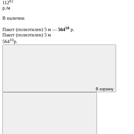
82
112
р./м
В наличии
10
Пакет (полиэтилен) 5 м —
564
р.
Пакет (полиэтилен) 5 м
10
564
р.
В корзину