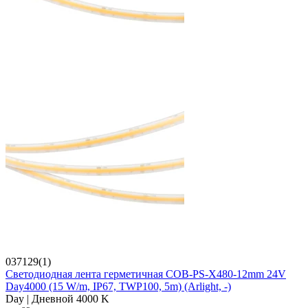
037129(1)
Светодиодная лента герметичная COB-PS-X480-12mm 24V
Day4000 (15 W/m, IP67, TWP100, 5m) (Arlight, -)
Day | Дневной 4000 K