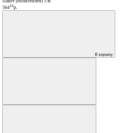
Пакет (полиэтилен) 5 м
10
564
р.
В корзину