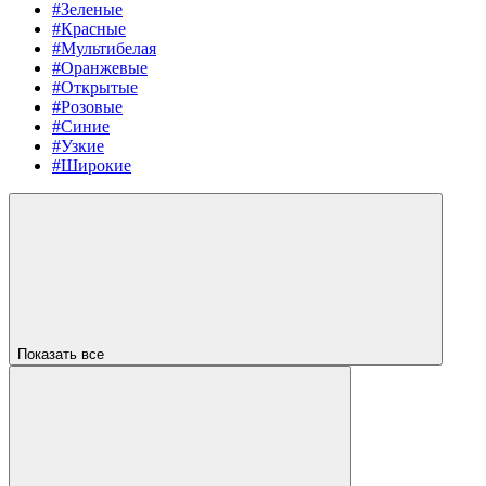
#Зеленые
#Красные
#Мультибелая
#Оранжевые
#Открытые
#Розовые
#Синие
#Узкие
#Широкие
Показать все