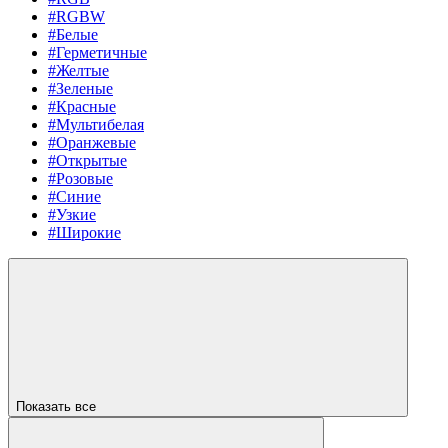
#RGBW
#Белые
#Герметичные
#Желтые
#Зеленые
#Красные
#Мультибелая
#Оранжевые
#Открытые
#Розовые
#Синие
#Узкие
#Широкие
Показать все