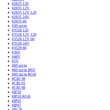
#2835 120
#2835 12V
#2835 12V 120
#2835 24V
#2835 60
#30 шт/м
#3528 120
#3528 12V 120
#3528 12V 60
#3528 24V
#3528 60
#36V
#48V
#5V
#60 шт/м
#60 шт/м IP65
#60 шт/м RGB
#CRI 90
#CRI 95
#CRI 98
#IP20
#IP20 RGB
#IP65
#IP67
#RGB