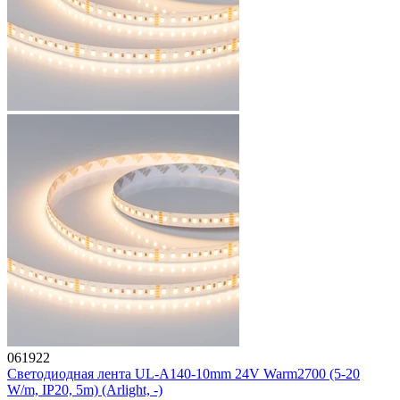
061922
Светодиодная лента UL-A140-10mm 24V Warm2700 (5-20
W/m, IP20, 5m) (Arlight, -)