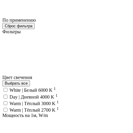
По применению
Сброс фильтра
Фильтры
Цвет свечения
Выбрать все
1
White | Белый 6000 K
1
Day | Дневной 4000 K
1
Warm | Тёплый 3000 K
1
Warm | Тёплый 2700 K
Мощность на 1м, W/m