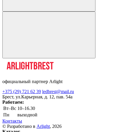
официальный партнер Arlight
+375 (29) 721 62 39
ledbrest@mail.ru
Брест, ул.Карьерная, д. 12, пав. 54а
Работаем:
Вт–Вс
10–16.30
Пн
выходной
Контакты
© Разработано в
Arlight
, 2026
Каталог