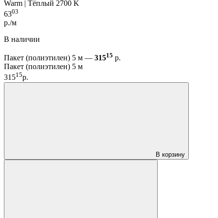
Warm | Тёплый 2700 K
03
63
р./м
В наличии
15
Пакет (полиэтилен) 5 м —
315
р.
Пакет (полиэтилен) 5 м
15
315
р.
В корзину