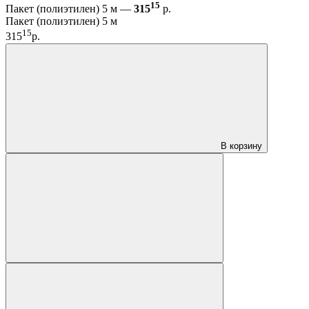
15
Пакет (полиэтилен) 5 м —
315
р.
Пакет (полиэтилен) 5 м
15
315
р.
В корзину