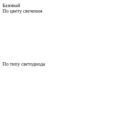
Базовый
По цвету свечения
По типу светодиода