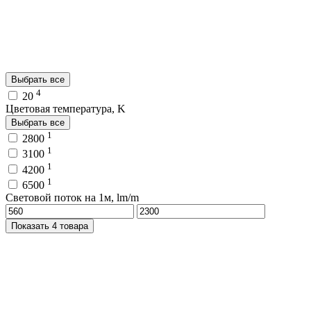
Выбрать все
4
20
Цветовая температура, K
Выбрать все
1
2800
1
3100
1
4200
1
6500
Световой поток на 1м, lm/m
Показать 4 товара