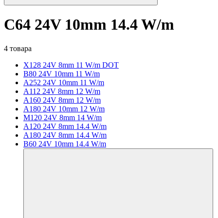
C64 24V 10mm 14.4 W/m
4 товара
X128 24V 8mm 11 W/m DOT
B80 24V 10mm 11 W/m
A252 24V 10mm 11 W/m
A112 24V 8mm 12 W/m
A160 24V 8mm 12 W/m
A180 24V 10mm 12 W/m
M120 24V 8mm 14 W/m
A120 24V 8mm 14.4 W/m
A180 24V 8mm 14.4 W/m
B60 24V 10mm 14.4 W/m