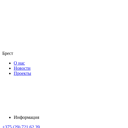
Брест
О нас
Новости
Проекты
Информация
+375 (29) 721 62 39