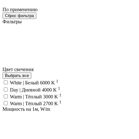
По применению
Сброс фильтра
Фильтры
Цвет свечения
Выбрать все
1
White | Белый 6000 K
1
Day | Дневной 4000 K
1
Warm | Тёплый 3000 K
1
Warm | Тёплый 2700 K
Мощность на 1м, W/m