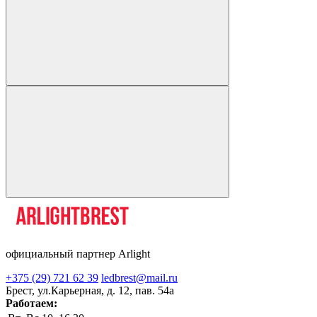
официальный партнер Arlight
+375 (29) 721 62 39
ledbrest@mail.ru
Брест, ул.Карьерная, д. 12, пав. 54а
Работаем: