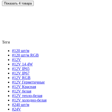
Показать 4 товара
Теги
#120 шт/м
#120 шт/м RGB
#12V
#12V 14,4W
#12V IP65
#12V IP67
#12V RGB
#12V Герметичные
#12V Красная
#12V белая
#12V тепло-белая
#12V холодно-белая
#240 шт/м
#24V