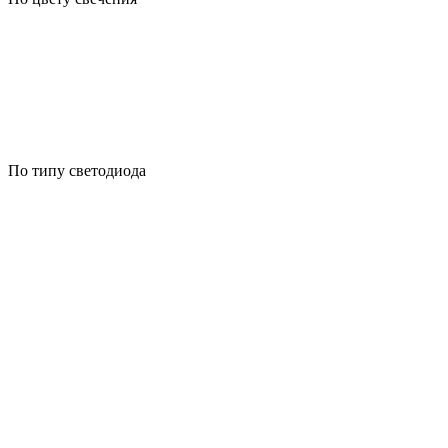
По типу светодиода