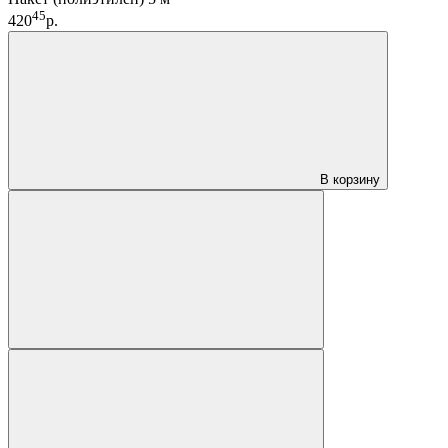
45
420
р.
В корзину