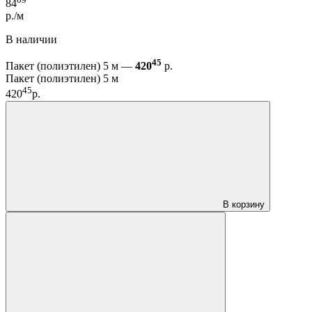
84
р./м
В наличии
45
Пакет (полиэтилен) 5 м —
420
р.
Пакет (полиэтилен) 5 м
45
420
р.
В корзину