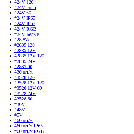
#24V 120
#24V 5mm
#24V 60
#24V IP65
#24V IP67
#24V RGB
#24V Белые
#28,8W
#2835 120
#2835 12V
#2835 12V 120
#2835 24V
#2835 60
#30 шт/м
#3528 120
#3528 12V 120
#3528 12V 60
#3528 24V
#3528 60
#36V
#48V
#5V
#60 шт/м
#60 шт/м IP65
#60 шт/м RGB