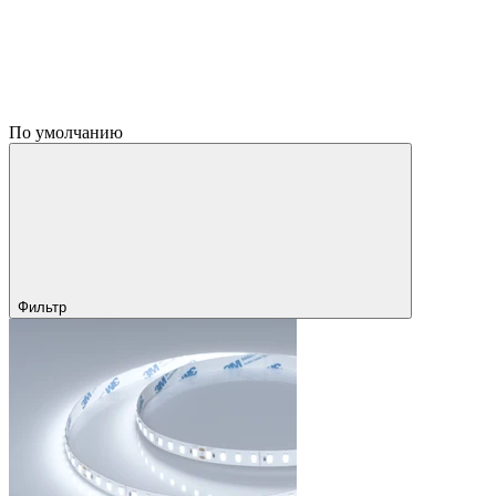
По умолчанию
Фильтр