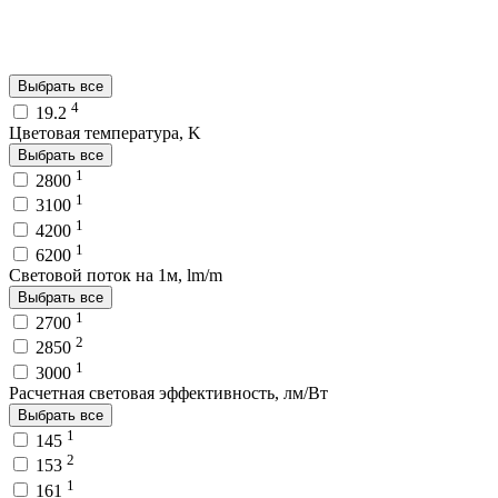
Выбрать все
4
19.2
Цветовая температура, K
Выбрать все
1
2800
1
3100
1
4200
1
6200
Световой поток на 1м, lm/m
Выбрать все
1
2700
2
2850
1
3000
Расчетная световая эффективность, лм/Вт
Выбрать все
1
145
2
153
1
161