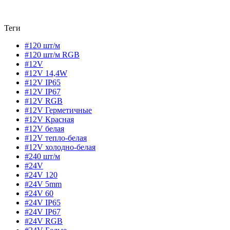
Теги
#120 шт/м
#120 шт/м RGB
#12V
#12V 14,4W
#12V IP65
#12V IP67
#12V RGB
#12V Герметичные
#12V Красная
#12V белая
#12V тепло-белая
#12V холодно-белая
#240 шт/м
#24V
#24V 120
#24V 5mm
#24V 60
#24V IP65
#24V IP67
#24V RGB