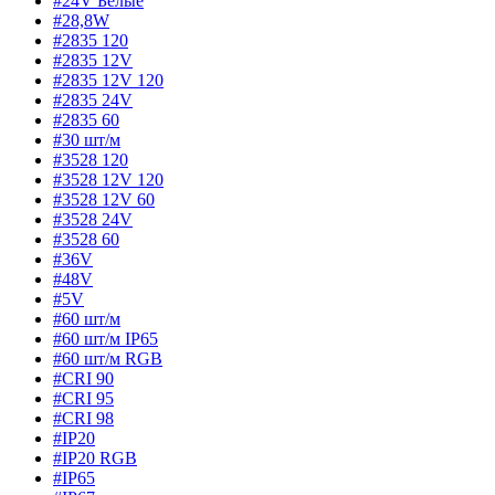
#24V Белые
#28,8W
#2835 120
#2835 12V
#2835 12V 120
#2835 24V
#2835 60
#30 шт/м
#3528 120
#3528 12V 120
#3528 12V 60
#3528 24V
#3528 60
#36V
#48V
#5V
#60 шт/м
#60 шт/м IP65
#60 шт/м RGB
#CRI 90
#CRI 95
#CRI 98
#IP20
#IP20 RGB
#IP65