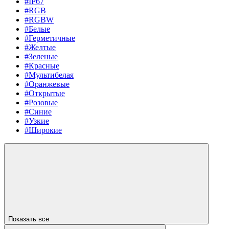
#IP67
#RGB
#RGBW
#Белые
#Герметичные
#Желтые
#Зеленые
#Красные
#Мультибелая
#Оранжевые
#Открытые
#Розовые
#Синие
#Узкие
#Широкие
Показать все