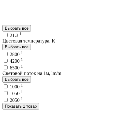
Выбрать все
1
21.3
Цветовая температура, K
Выбрать все
1
2800
1
4200
1
6500
Световой поток на 1м, lm/m
Выбрать все
1
1000
1
1050
1
2050
Показать 1 товар