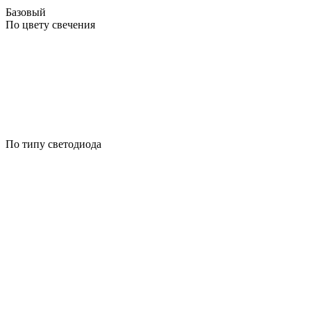
Базовый
По цвету свечения
По типу светодиода