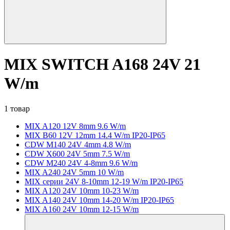
MIX SWITCH A168 24V 21
W/m
1 товар
MIX A120 12V 8mm 9.6 W/m
MIX B60 12V 12mm 14.4 W/m IP20-IP65
CDW M140 24V 4mm 4.8 W/m
CDW X600 24V 5mm 7.5 W/m
CDW M240 24V 4-8mm 9.6 W/m
MIX A240 24V 5mm 10 W/m
MIX серии 24V 8-10mm 12-19 W/m IP20-IP65
MIX A120 24V 10mm 10-23 W/m
MIX A140 24V 10mm 14-20 W/m IP20-IP65
MIX A160 24V 10mm 12-15 W/m