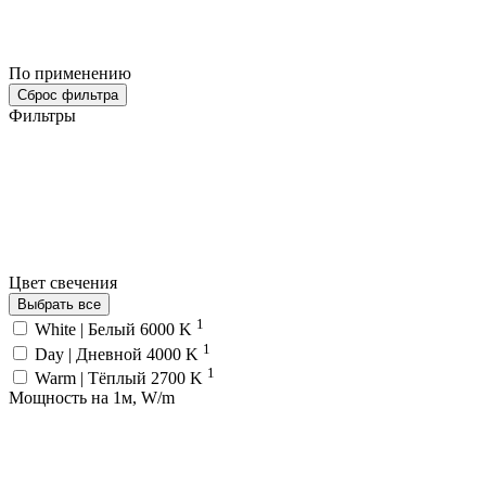
По применению
Сброс фильтра
Фильтры
Цвет свечения
Выбрать все
1
White | Белый 6000 K
1
Day | Дневной 4000 K
1
Warm | Тёплый 2700 K
Мощность на 1м, W/m